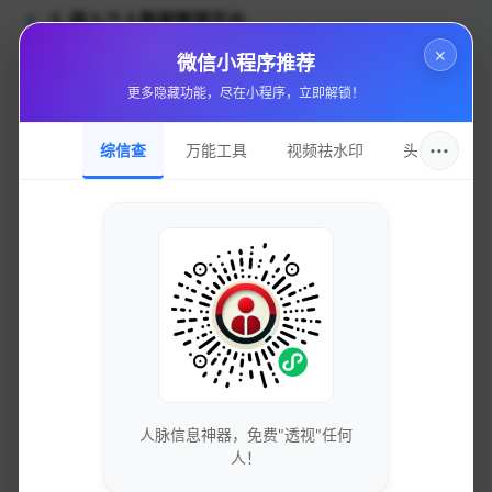
5. 接入个人数据管理平台
×
微信小程序推荐
未来大量使用“个人数据仓库”或“数据中台”技术，通过统一接口
掌控个人数据流向，实现跨平台数据管理。
更多隐藏功能，尽在小程序，立即解锁！
九、常见问题解答
···
综信查
万能工具
视频祛水印
头像圈
Q1：如果平台拒绝提供个人数据信息怎么办？
根据相关法律，平台有义务配合个人数据查询。遇到拒绝，可先
与平台沟通协商，必要时向网络监管部门或消费者保护组织举
报。
Q2：查询个人大数据会泄露隐私吗？
正规渠道查询本身风险较低，但请确保在安全环境下操作，避免
通过不安全的设备或网络访问，以防信息被截获。
人脉信息神器，免费"透视"任何
人！
Q3：个人数据查询需多久才能拿到数据？