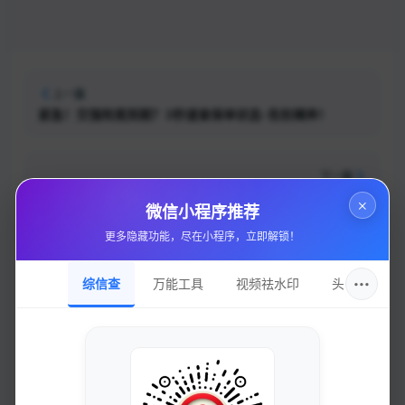
上一篇
紧急！交强险竟到期？3秒速查保单状态-告别裸奔！
下一篇
无敌外挂！透视自瞄100%防封，稳定吃鸡必备神器！
×
微信小程序推荐
更多隐藏功能，尽在小程序，立即解锁！
···
综信查
万能工具
视频祛水印
头像圈
相关推荐
如何用姓名和身份证查询个人信息？步骤与注意事
项解析
01