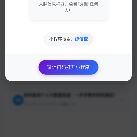
03
人脉信息神器，免费"透视"任何
2025-12-18 02:39:20
2,504
人！
自己信息被泄露了吗？自查的7种方法有哪些？
04
小程序搜索：
综信查
2025-12-17 06:15:51
1,880
如何检查自己名下的手机卡个数？
微信扫码打开小程序
05
2025-03-22 14:47:40
1,829
如何查询个人大数据信息：一步步教你轻松搞定！
06
2025-12-04 10:21:57
1,723