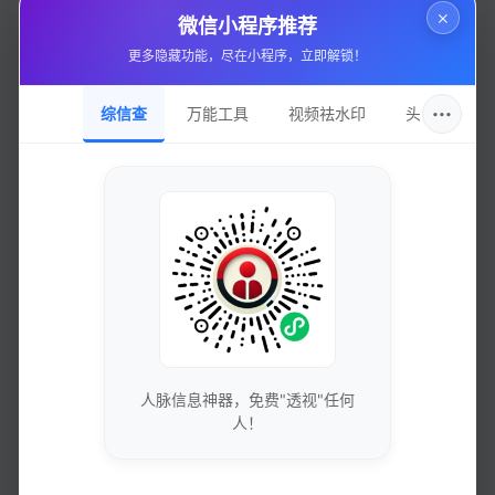
×
微信小程序推荐
如何检查自己名下的手机卡个数？
05
更多隐藏功能，尽在小程序，立即解锁！
2025-03-22 14:47:40
1,823
···
综信查
万能工具
视频祛水印
头像圈
如何查询个人大数据信息：一步步教你轻松搞定！
06
2025-12-04 10:21:57
1,708
人脉信息神器，免费"透视"任何
人！