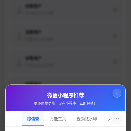
访客用户
杭州
20分钟前
访客用户
重庆
24分钟前
访客用户
杭州
20分钟前
访客用户
西安
53分钟前
×
微信小程序推荐
更多隐藏功能，尽在小程序，立即解锁！
访客用户
广州
59分钟前
···
综信查
万能工具
视频祛水印
头像圈