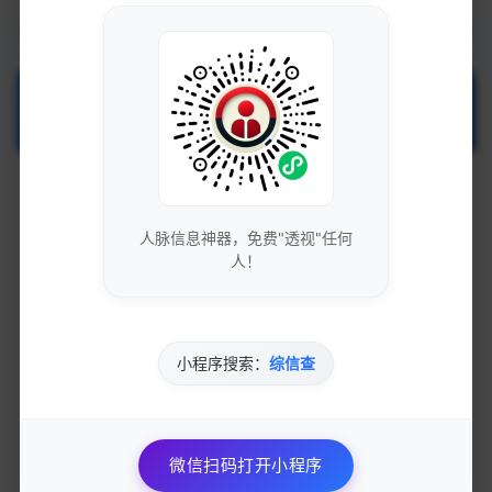
访客用户
北京
24分钟前
站长工具
访客用户
重庆
114分钟前
Whois查询
访客用户
域名信息查询
人脉信息神器，免费"透视"任何
重庆
44分钟前
人！
备案查询
ICP备案信息
小程序搜索：
综信查
SEO查询
综合SEO信息
微信扫码打开小程序
权重查询